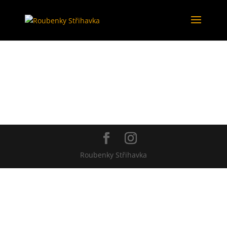
Roubenky Střihavka